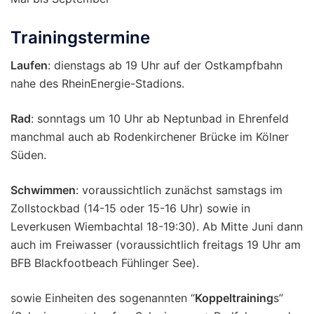
Trainingstermine
Laufen
: dienstags ab 19 Uhr auf der Ostkampfbahn
nahe des RheinEnergie-Stadions.
Rad
: sonntags um 10 Uhr ab Neptunbad in Ehrenfeld
manchmal auch ab Rodenkirchener Brücke im Kölner
Süden.
Schwimmen
: voraussichtlich zunächst samstags im
Zollstockbad (14-15 oder 15-16 Uhr) sowie in
Leverkusen Wiembachtal 18-19:30). Ab Mitte Juni dann
auch im Freiwasser (voraussichtlich freitags 19 Uhr am
BFB Blackfootbeach Fühlinger See).
sowie Einheiten des sogenannten “
Koppeltraining
s”